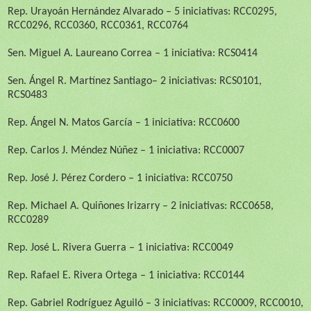
Rep. Urayoán Hernández Alvarado – 5 iniciativas: RCC0295,
RCC0296, RCC0360, RCC0361, RCC0764
Sen. Miguel A. Laureano Correa –
1 iniciativa:
RCS0414
Sen.
Ángel R. Martínez Santiago
– 2 iniciativas: RCS0101,
RCS0483
Rep. Ángel N. Matos García – 1 iniciativa: RCC0600
Rep. Carlos J. Méndez Núñez – 1 iniciativa: RCC0007
Rep. José J. Pérez Cordero – 1 iniciativa: RCC0750
Rep. Michael A. Quiñones Irizarry – 2 iniciativas: RCC0658,
RCC0289
Rep. José L. Rivera Guerra – 1 iniciativa: RCC0049
Rep. Rafael E. Rivera Ortega – 1 iniciativa: RCC0144
Rep. Gabriel Rodríguez Aguiló – 3 iniciativas: RCC0009, RCC0010,